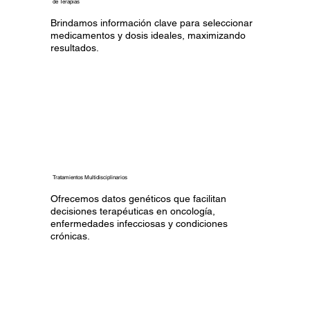
de Terapias
Brindamos información clave para seleccionar
medicamentos y dosis ideales, maximizando
resultados.
Tratamientos Multidisciplinarios
Ofrecemos datos genéticos que facilitan
decisiones terapéuticas en oncología,
enfermedades infecciosas y condiciones
crónicas.