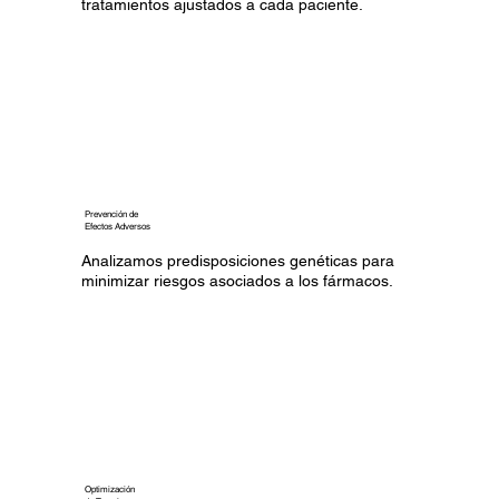
tratamientos ajustados a cada paciente.
Prevención de
Efectos Adversos
Analizamos predisposiciones genéticas para
minimizar riesgos asociados a los fármacos.
Optimización