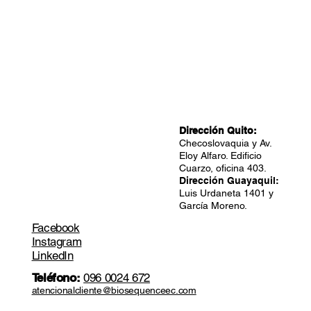
Dirección Quito:
Checoslovaquia y Av.
Eloy Alfaro. Edificio
Cuarzo, oficina 403.
Dirección Guayaquil:
Luis Urdaneta 1401 y
García Moreno.
Facebook
Instagram
LinkedIn
Teléfono:
096 0024 672
atencionalcliente@biosequenceec.com